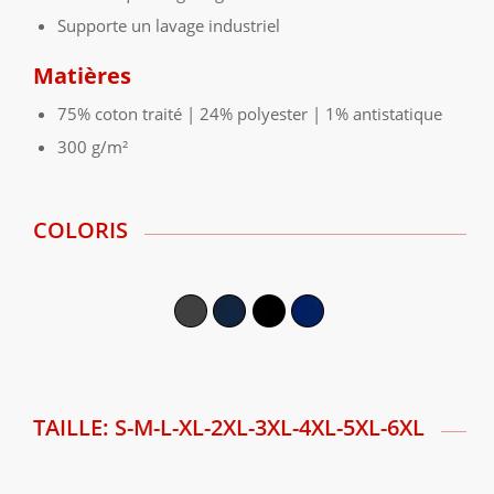
Supporte un lavage industriel
Matières
75% coton traité | 24% polyester | 1% antistatique
300 g/m²
COLORIS
TAILLE: S-M-L-XL-2XL-3XL-4XL-5XL-6XL