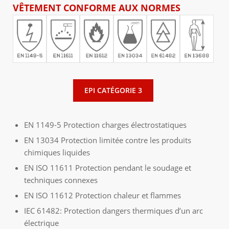
VÊTEMENT
CONFORME
AUX
NORMES
EPI CATÉGORIE 3
EN 1149-5 Protection charges électrostatiques
EN 13034 Protection limitée contre les produits
chimiques liquides
EN ISO 11611 Protection pendant le soudage et
techniques connexes
EN ISO 11612 Protection chaleur et flammes
IEC 61482: Protection dangers thermiques d’un arc
électrique