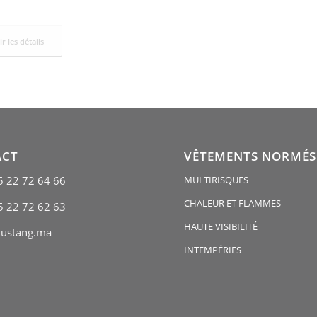
r les détails
ACT
VÊTEMENTS NORMÉS
5 22 72 64 66
MULTIRISQUES
CHALEUR ET FLAMMES
5 22 72 62 63
HAUTE VISIBILITÉ
ustang.ma
INTEMPÉRIES