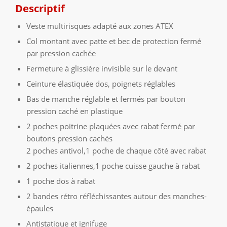
Descriptif
Veste multirisques adapté aux zones ATEX
Col montant avec patte et bec de protection fermé
par pression cachée
Fermeture à glissière invisible sur le devant
Ceinture élastiquée dos, poignets réglables
Bas de manche réglable et fermés par bouton
pression caché en plastique
2 poches poitrine plaquées avec rabat fermé par
boutons pression cachés
2 poches antivol,1 poche de chaque côté avec rabat
2 poches italiennes,1 poche cuisse gauche à rabat
1 poche dos à rabat
2 bandes rétro réfléchissantes autour des manches-
épaules
Antistatique et ignifuge