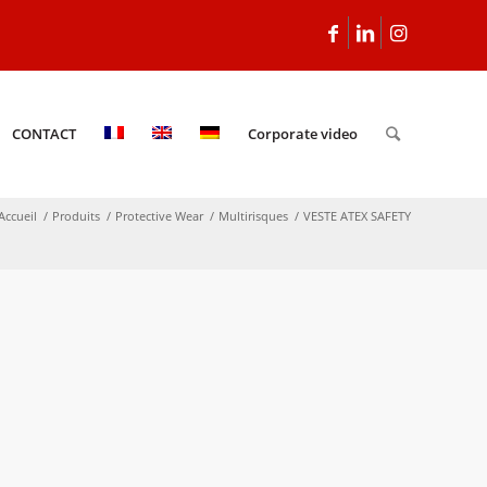
CONTACT
Corporate video
Accueil
/
Produits
/
Protective Wear
/
Multirisques
/
VESTE ATEX SAFETY