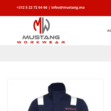
+212 5 22 72 64 66 | infos@mustang.ma
A