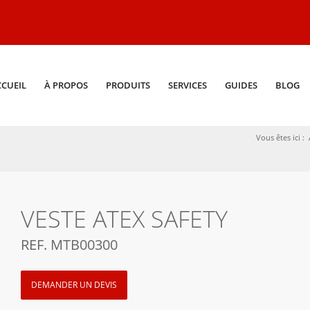
CCUEIL
À PROPOS
PRODUITS
SERVICES
GUIDES
BLOG
Vous êtes ici :
VESTE ATEX SAFETY
REF. MTB00300
DEMANDER UN DEVIS